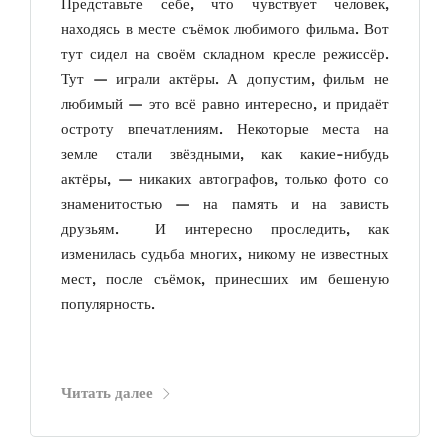
Представьте себе, что чувствует человек,
находясь в месте съёмок любимого фильма. Вот
тут сидел на своём складном кресле режиссёр.
Тут — играли актёры. А допустим, фильм не
любимый — это всё равно интересно, и придаёт
остроту впечатлениям. Некоторые места на
земле стали звёздными, как какие-нибудь
актёры, — никаких автографов, только фото со
знаменитостью — на память и на зависть
друзьям. И интересно проследить, как
изменилась судьба многих, никому не известных
мест, после съёмок, принесших им бешеную
популярность.
Читать далее