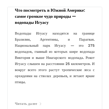
Что посмотреть в Южной Америке:
самое громкое чудо природы —
водопады Игуасу
Водопады Игуасу находятся на границе
Бразилии, Аргентины, и Парагвая.
Национальный парк Игуасу — это 275
водопадов, главный из которых шире водопада
Виктория и выше Ниагарского водопада. Рокот
Игуасу слышен на расстоянии 25 километров. И
вокруг всего этого растут тропические леса с
орхидеями на стволах деревьев, и летают яркие
птицы.
Читать далее