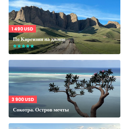
1 490 USD
По Киргизии на джипе
3 900 USD
Сокотра. Остров мечты