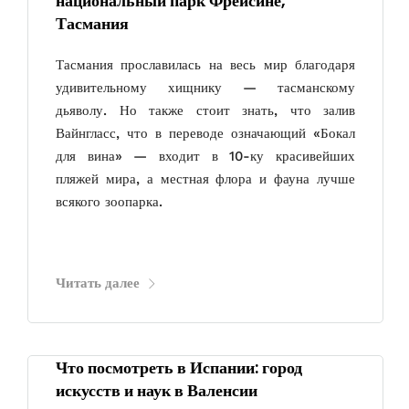
национальный парк Фрейсине,
Тасмания
Тасмания прославилась на весь мир благодаря
удивительному хищнику — тасманскому
дьяволу. Но также стоит знать, что залив
Вайнгласс, что в переводе означающий «Бокал
для вина» — входит в 10-ку красивейших
пляжей мира, а местная флора и фауна лучше
всякого зоопарка.
Читать далее
Что посмотреть в Испании: город
искусств и наук в Валенсии