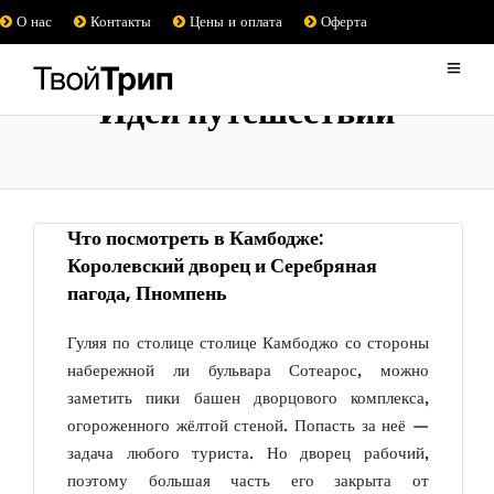
О нас
Контакты
Цены и оплата
Оферта
Идеи путешествий
Что посмотреть в Камбодже:
Королевский дворец и Серебряная
пагода, Пномпень
Гуляя по столице столице Камбоджо со стороны
набережной ли бульва­ра Сотеарос, можно
заметить пики башен дворцового комплекса,
огороженного жёлтой стеной. Попасть за неё —
задача любого туриста. Но дворец рабочий,
поэтому большая часть его закрыта от