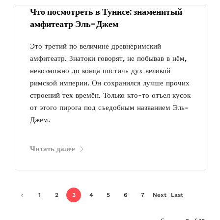
Что посмотреть в Тунисе: знаменитый
амфитеатр Эль-Джем
Это третий по величине древнеримский
амфитеатр. Знатоки говорят, не побывав в нём,
невозможно до конца постичь дух великой
римской империи. Он сохранился лучше прочих
строений тех времён. Только кто-то отъел кусок
от этого пирога под съедобным названием Эль-
Джем.
Читать далее
‹
1
2
3
4
5
6
7
Next
Last
Previ
›
»