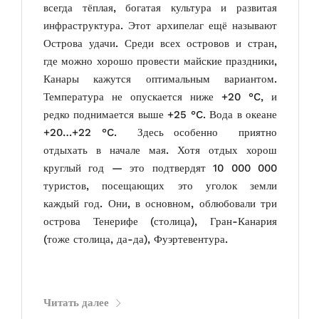
всегда тёплая, богатая культура и развитая
инфраструктура. Этот архипелаг ещё называют
Острова удачи.
Среди всех островов и стран,
где можно хорошо провести майские праздники,
Канары кажутся оптимальным вариантом.
Температура не опускается ниже +20 °C, и
редко поднимается выше +25 °C. Вода в океане
+20…+22 °C. Здесь особенно приятно
отдыхать в начале мая. Хотя отдых хорош
круглый год — это подтвердят 10 000 000
туристов, посещающих это уголок земли
каждый год. Они, в основном, облюбовали три
острова Тенерифе (столица), Гран-Канария
(тоже столица, да-да),
Фуэртевентура.
Читать далее