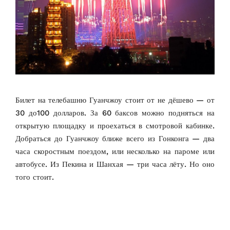
Билет на телебашню Гуанчжоу стоит от не дёшево — от
30 до100 долларов. За 60 баксов можно подняться на
открытую площадку и проехаться в смотровой кабинке.
Добраться до Гуанчжоу ближе всего из Гонконга — два
часа скоростным поездом, или несколько на пароме или
автобусе. Из Пекина и Шанхая — три часа лёту. Но оно
того стоит.