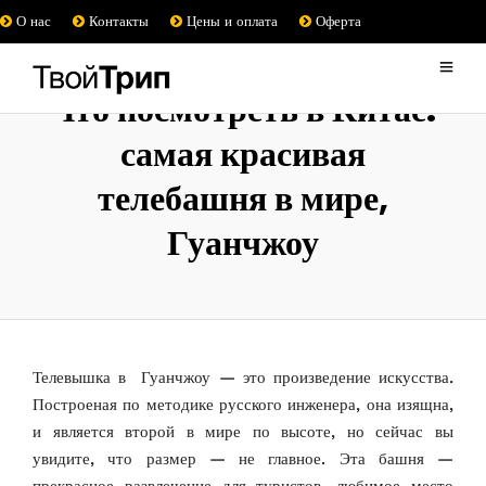
О нас
Контакты
Цены и оплата
Оферта
Что посмотреть в Китае:
самая красивая
телебашня в мире,
Гуанчжоу
Телевышка в Гуанчжоу — это произведение искусства.
Построеная по методике русского инженера, она изящна,
и является второй в мире по высоте, но сейчас вы
увидите, что размер — не главное. Эта башня —
прекрасное развлечение для туристов, любимое место