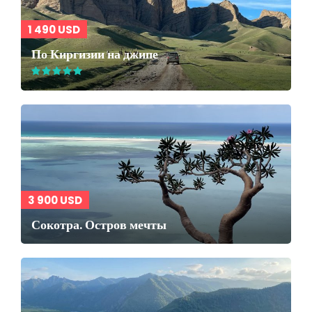
1 490 USD
По Киргизии на джипе
3 900 USD
Сокотра. Остров мечты