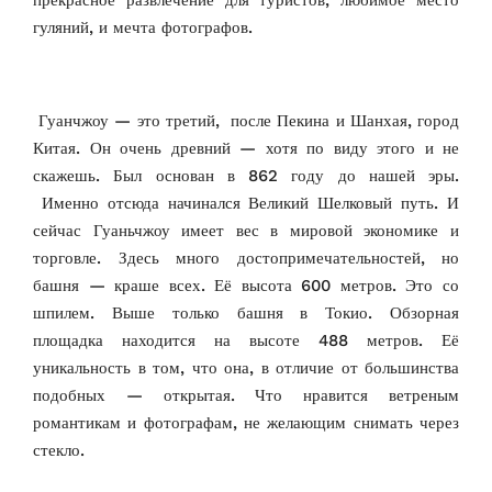
гуляний, и мечта фотографов.
Гуанчжоу — это третий, после Пекина и Шанхая, город
Китая. Он очень древний — хотя по виду этого и не
скажешь. Был основан в 862 году до нашей эры.
Именно отсюда начинался Великий Шелковый путь. И
сейчас Гуаньчжоу имеет вес в мировой экономике и
торговле. Здесь много достопримечательностей, но
башня — краше всех. Её
высота 600 метров. Это со
шпилем. Выше только башня в Токио. Обзорная
площадка находится на высоте 488 метров. Её
уникальность в том, что она, в отличие от большинства
подобных — открытая. Что нравится ветреным
романтикам и фотографам, не желающим снимать через
стекло.