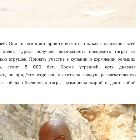
ей. Они и помогают приюту выжить, так как содержание всей
 билет, турист получает возможность покормить тигрят из
ощью игрушек. Принять участие в купании и кормлении больших
но, стоит 5 000 бат. Кроме утренней, есть дневная
т, но придётся отдельно платить за каждую развлекательную
осле обеда объевшиеся тигры разморены жарой и дают собой