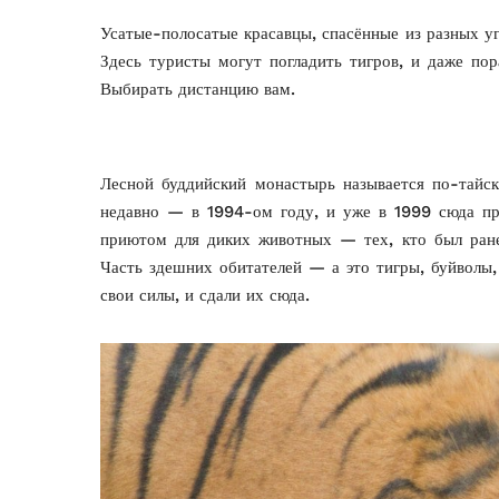
Усатые-полосатые красавцы, спасённые из разных уг
Здесь туристы могут погладить тигров, и даже по
Выбирать дистанцию вам.
Лесной буддийский монастырь называется по-тай
недавно — в 1994-ом году, и уже в 1999 сюда при
приютом для диких животных — тех, кто был ране
Часть здешних обитателей — а это тигры, буйволы
свои силы, и сдали их сюда.