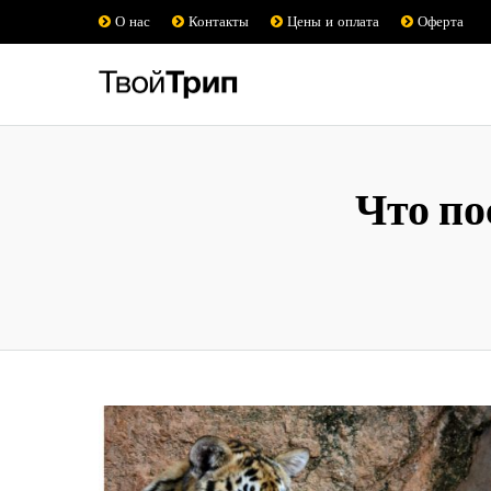
О нас
Контакты
Цены и оплата
Оферта
Что по