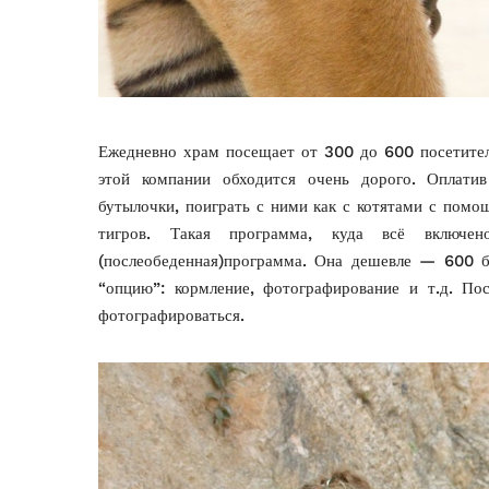
Ежедневно храм посещает от 300 до 600 посетител
этой компании обходится очень дорого. Оплатив
бутылочки, поиграть с ними как с котятами с пом
тигров. Такая программа, куда всё включе
(послеобеденная)программа. Она дешевле — 600 ба
“опцию”: кормление, фотографирование и т.д. П
фотографироваться.