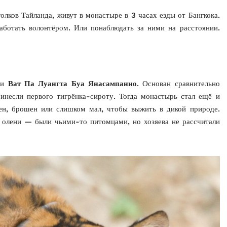
олков Тайланда, живут в монастыре в 3 часах езды от Бангкока.
работать волонтёром. Или понаблюдать за ними на расстоянии.
ски
Ват Па Луангта Буа Янасампанно
. Основан сравнительно
несли первого тигрёнка-сироту. Тогда монастырь стал ещё и
н, брошен или слишком мал, чтобы выжить в дикой природе.
, олени — были чьими-то питомцами, но хозяева не рассчитали