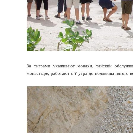
За тиграми ухаживают монахи, тайский обслужи
монастыре, работают с 7 утра до половины пятого 