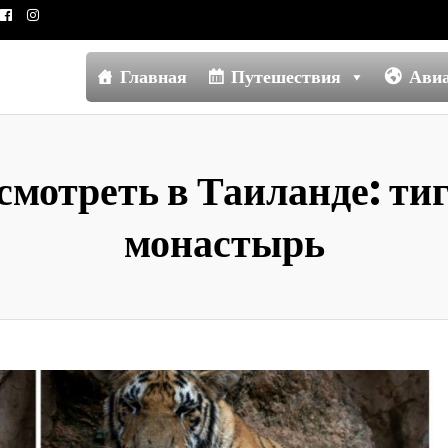
Главная
Путешествия
Ави
смотреть в Таиланде: т
монастырь