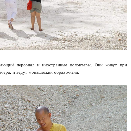
вающий персонал и иностранные волонтеры. Они живут при
вечера, и ведут монашеский образ жизни.