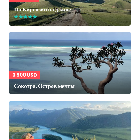
По Киргизии на джипе
3 900 USD
Сокотра. Остров мечты