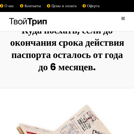
О нас
Контакты
Цены и оплата
Оферта
Куда поехать, если до
окончания срока действия
паспорта осталось от года
до 6 месяцев.