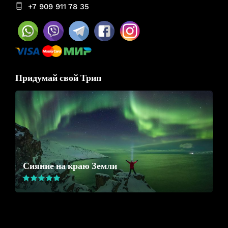
+7 909 911 78 35
Придумай свой Трип
Сияние на краю Земли