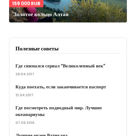
159 000 RUB
Золотое кольцо Алтая
Полезные советы
Где снимался сериал “Великолепный век”
28.04.2017
Куда поехать, если заканчивается паспорт
21.04.2017
Где посмотреть подводный мир. Лучшие
океанариумы
07.06.2016
Лучшие музеи Ватикана