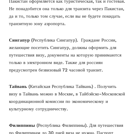
Пакистан оформляется как туристическая, так и гостевая.
Не понадобится она только для транзита через Пакистан,
да и то, только том случае, если вы не будете покидать
транзитную зону аэропорта.
Сингапур
(Республика Сингапур). Граждане России,
желающие посетить Сингапур, должны оформить для
путешествия визу, документы на которую принимаются
только в электронном виде. Также для россиян
предусмотрен безвизовый 72 часовой транзит.
Тайвань
(Китайская Республика Тайвань) . Получить
визу в Тайвань можно в Москве, в Тайбэйско-Московской
координационной комиссии по экономическому и
культурному сотрудничеству.
Филиппины
(Республика Филиппины). Для путешествия
по Филиппинам до 30 дней виза не нужна. Паспорт