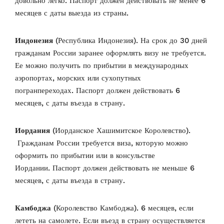
довольно легко. Паспорт должен действовать не менее 6
месяцев с даты выезда из страны.
Индонезия
(Республика Индонезия). На срок до 30 дней
гражданам России заранее оформлять визу не требуется.
Ее можно получить по прибытии в международных
аэропортах, морских или сухопутных
погранпереходах. Паспорт должен действовать 6
месяцев, с даты въезда в страну.
Иордания
(Иорданское Хашимитское Королевство).
Гражданам России требуется виза, которую можно
оформить по прибытии или в консульстве
Иордании. Паспорт должен действовать не меньше 6
месяцев, с даты въезда в страну.
Камбоджа
(Королевство Камбоджа). 6 месяцев, если
лететь на самолете. Если въезд в страну осуществляется