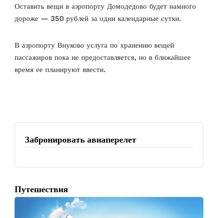
Оставить вещи в аэропорту Домодедово будет намного
дороже — 350 р
ублей за одни календарные сутки.
В аэропорту Внуково услуга по хранению вещей
пассажиров пока не предоставляется, но в ближайшее
время ее планируют ввести.
Забронировать авиаперелет
Путешествия