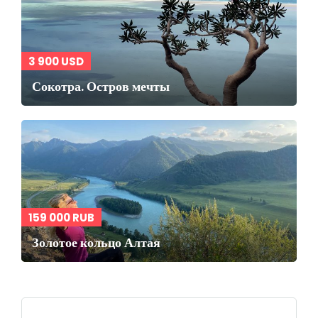
3 900 USD
Сокотра. Остров мечты
159 000 RUB
Золотое кольцо Алтая