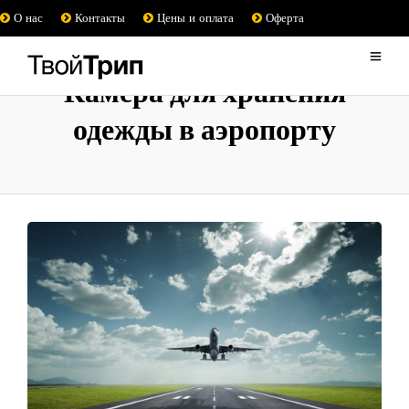
О нас
Контакты
Цены и оплата
Оферта
Камера для хранения
одежды в аэропорту