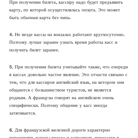
При получении билета, кассиру надо будет предъявить
карту, по которой осуществлялась оплата. Это может
быть обычная карта без чипа.
4. Не везде кассы на вокзалах работают круглосуточно.
Поэтому лучше заранее узнать время работы касс и
получить билет заранее.
5. При получении билета учитывайте также, что очереди
в кассах довольно частое явление. Это отчасти связано с
тем, что для кассиров английский язык, на котором они
общаются с большинством туристов, не является
родным. А французы говорят на английском очень
специфически. Поэтому общение у касс иногда
затягивается.
6. Для французской железной дороги характерно
перецеплять вагоны поезда и устраивать пересадки в