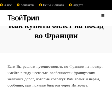
О нас
Контакты
Цены и оплата
Оферта
Как купить билет на поезд
во Франции
Если Вы решили путешествовать по Франции на поезде,
имейте в виду несколько особенностей французских
железных дорог, которые сберегут Вам время и нервы,
особенно, при покупке билетов через Интернет.