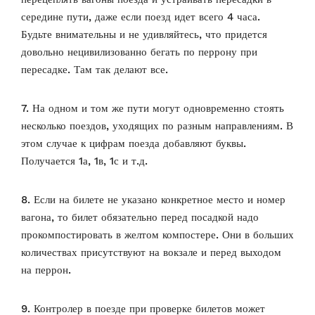
середине пути, даже если поезд идет всего 4 часа.
Будьте внимательны и не удивляйтесь, что придется
довольно нецивилизованно бегать по перрону при
пересадке. Там так делают все.
7. На одном и том же пути могут одновременно стоять
несколько поездов, уходящих по разным направлениям. В
этом случае к цифрам поезда добавляют буквы.
Получается 1а, 1в, 1с и т.д.
8. Если на билете не указано конкретное место и номер
вагона, то билет обязательно перед посадкой надо
прокомпостировать в желтом компостере. Они в больших
количествах присутствуют на вокзале и перед выходом
на перрон.
9. Контролер в поезде при проверке билетов может