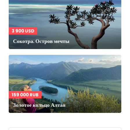
3 900 USD
Сокотра. Остров мечты
159 000 RUB
Золотое кольцо Алтая