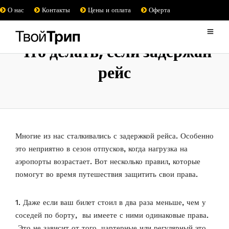
О нас
Контакты
Цены и оплата
Оферта
Что делать, если задержан
рейс
Многие из нас сталкивались с задержкой рейса. Особенно
это неприятно в сезон отпусков, когда нагрузка на
аэропорты возрастает. Вот несколько правил, которые
помогут во время путешествия защитить свои права.
1. Даже если ваш билет стоил в два раза меньше, чем у
соседей по борту, вы имеете с ними одинаковые права.
Это не зависит от того, чартерные или регулярный это