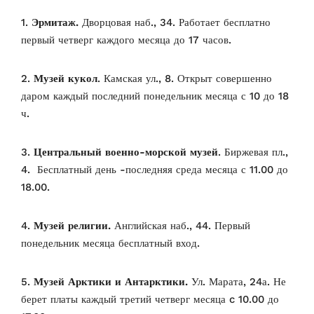
1.
Эрмитаж.
Дворцовая наб., 34. Работает бесплатно
первый четверг каждого месяца до 17 часов.
2.
Музей кукол
. Камская ул., 8. Открыт совершенно
даром каждый последний понедельник месяца с 10 до 18
ч.
3.
Центральный военно-морской музей
. Биржевая пл.,
4. Бесплатный день -последняя среда месяца с 11.00 до
18.00.
4.
Музей религии.
Английская наб., 44.
Первый
понедельник месяца бесплатный вход.
5.
Музей Арктики и Антарктики.
Ул. Марата, 24а. Не
берет платы каждый третий четверг месяца c 10.00 до