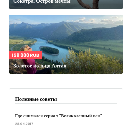
Сокотра. Остров мечты
159 000 RUB
Золотое кольцо Алтая
Полезные советы
Где снимался сериал “Великолепный век”
28.04.2017