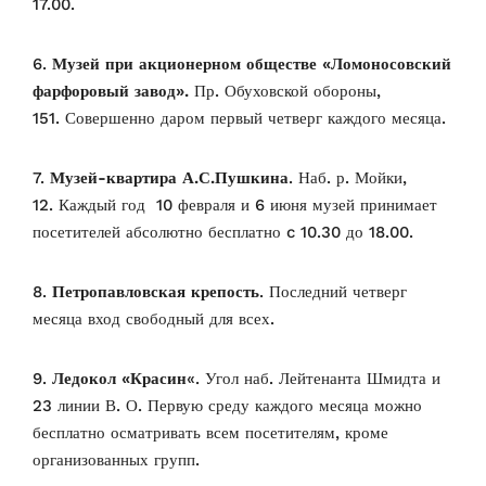
17.00.
6.
Музей при акционерном обществе «Ломоносовский
фарфоровый завод».
Пр. Обуховской обороны,
151.
Совершенно даром первый четверг каждого месяца.
7.
Музей-квартира А.С.Пушкина
. Наб. р. Мойки,
12.
Каждый год 10 февраля и 6 июня музей принимает
посетителей абсолютно бесплатно c 10.30 до 18.00.
8.
Петропавловская крепость
. Последний четверг
месяца вход свободный для всех.
9.
Ледокол «Красин
«. Угол наб. Лейтенанта Шмидта и
23 линии В. О. П
ервую среду каждого месяца можно
бесплатно осматривать всем посетителям, кроме
организованных групп.