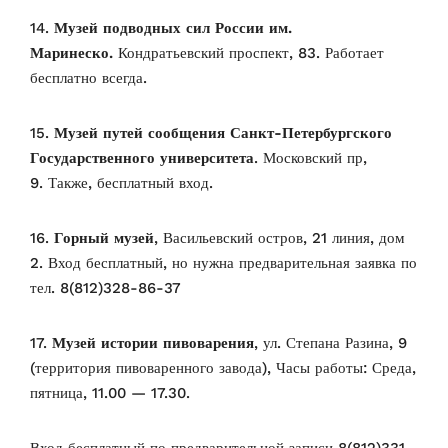
14.
Музей подводных сил России им.
Маринеско.
Кондратьевский проспект, 83.
Работает
бесплатно всегда.
15.
Музей путей сообщения Санкт-Петербургского
Государственного университета
. Московский пр,
9.
Также, бесплатный вход.
16.
Горный музей
, Васильевский остров, 21 линия, дом
2.
Вход бесплатный, но нужна предварительная заявка по
тел. 8(812)328-86-37
17.
Музей истории пивоварения
, ул. Степана Разина, 9
(территория пивоваренного завода),
Часы работы: Среда,
пятница, 11.00 — 17.30.
Вход бесплатный по предварительной записи 8(812)331-