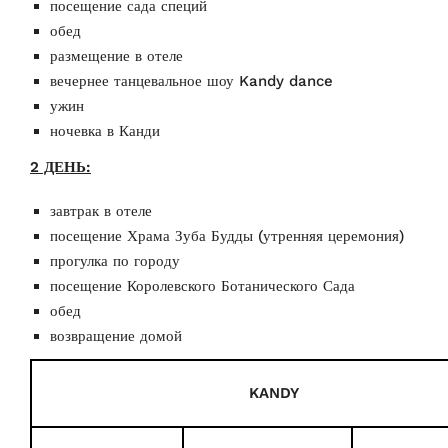
посещение сада специй
обед
размещение в отеле
вечернее танцевальное шоу Kandy dance
ужин
ночевка в Канди
2 ДЕНЬ:
завтрак в отеле
посещение Храма Зуба Будды (утренняя церемония)
прогулка по городу
посещение Королевского Ботанического Сада
обед
возвращение домой
KANDY