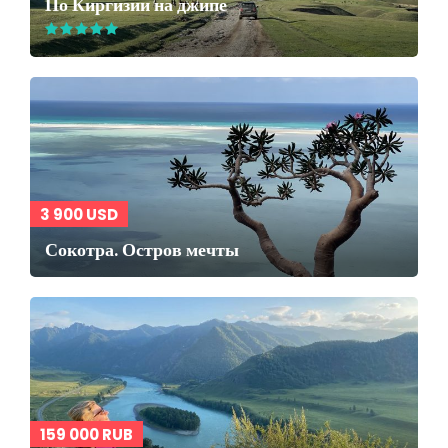
По Киргизии на джипе
3 900 USD
Сокотра. Остров мечты
159 000 RUB