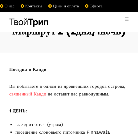
О нас
Контакты
Цены и оплата
Оферта
Маршрут 2 (2дня/1ночь)
Поездка в Канди
Вы побываете в одном из древнейших городов острова,
священный Канди
не оставит вас равнодушным.
1 ДЕНЬ:
выезд из отеля (утром)
посещение слоновьего питомника Pinnawala