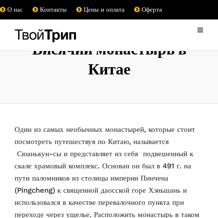
О нас
Контакты
Цены и оплата
Оферта
Висячий монастырь в
Китае
Один из самых необычных монастырей, которые стоит
посмотреть путешествуя по Китаю, называется
Сюанькун-сы и представляет из себя подвешенный к
скале храмовый комплекс.
Основан он был в 491 г. на
пути паломников из столицы империи Пинчена
(Pingcheng) к священной даосской горе Хэньшань и
использовался в качестве перевалочного пункта при
переходе через ущелье. Расположить монастырь в таком