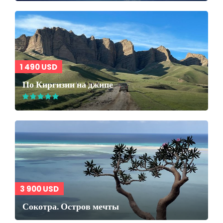
1 490 USD
По Киргизии на джипе
3 900 USD
Сокотра. Остров мечты