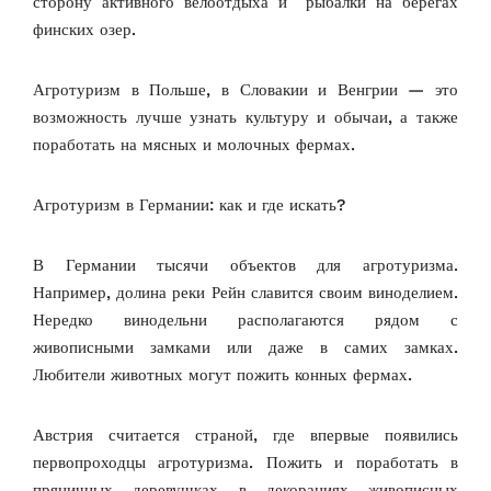
сторону активного велоотдыха и рыбалки на берегах
финских озер.
Агротуризм в Польше, в Словакии и Венгрии — это
возможность лучше узнать культуру и обычаи, а также
поработать на мясных и молочных фермах.
Агротуризм в Германии: как и где искать?
В Германии тысячи объектов для агротуризма.
Например, долина реки Рейн славится своим виноделием.
Нередко винодельни располагаются рядом с
живописными замками или даже в самих замках.
Любители животных могут пожить конных фермах.
Австрия считается страной, где впервые появились
первопроходцы агротуризма. Пожить и поработать в
пряничных деревушках в декорациях живописных