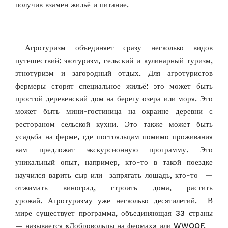
получив взамен жильё и питание.
Агротуризм объединяет сразу несколько видов
путешествий: экотуризм, сельский и кулинарный туризм,
этнотуризм и загородный отдых. Для агротуристов
фермеры сторят специальное жильё: это может быть
простой деревенский дом на берегу озера или моря. Это
может быть мини-гостиница на окраине деревни с
рестораном сельской кухни. Это также может быть
усадьба на ферме, где постояльцам помимо проживания
вам предложат экскурсионную программу. Это
уникальный опыт, например, кто-то в такой поездке
научился варить сыр или запрягать лошадь, кто-то —
отжимать виноград, строить дома, растить
урожай.
Агротуризму уже несколько десятилетий. В
мире существует программа, объединяющая 33 страны
— называется «Добровольцы на фермах» или WWOOF.