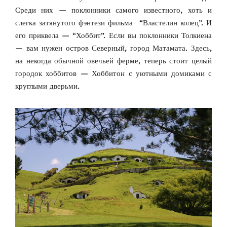
Среди них — поклонники самого известного, хоть и
слегка затянутого фэнтези фильма “Властелин колец”. И
его приквела — “Хоббит”. Если вы поклонники Толкиена
— вам нужен остров Северный, город Матамата. Здесь,
на некогда обычной овечьей ферме, теперь стоит целый
городок хоббитов — Хоббитон с уютными домиками с
круглыми дверьми.