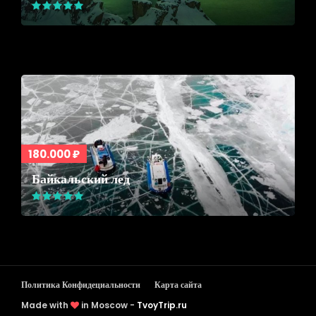
180.000 ₽
Байкальский лед
Политика Конфидециальности
Карта сайта
Made with
in Moscow -
TvoyTrip.ru