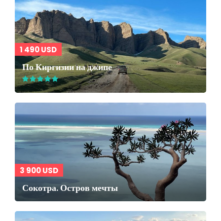
1 490 USD
По Киргизии на джипе
3 900 USD
Сокотра. Остров мечты