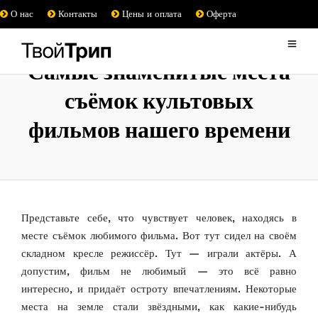
О нас
Контакты
Цены и оплата
Оферта
Самые знаменитые места
съёмок культовых
фильмов нашего времени
Представьте себе, что чувствует человек, находясь в
месте съёмок любимого фильма. Вот тут сидел на своём
складном кресле режиссёр. Тут — играли актёры. А
допустим, фильм не любимый — это всё равно
интересно, и придаёт остроту впечатлениям. Некоторые
места на земле стали звёздными, как какие-нибудь