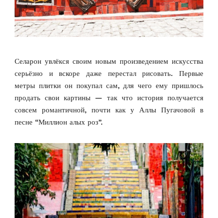
Селарон увлёкся своим новым произведением искусства
серьёзно и вскоре даже перестал рисовать. Первые
метры плитки он покупал сам, для чего ему пришлось
продать свои картины — так что история получается
совсем романтичной, почти как у Аллы Пугачовой в
песне “Миллион алых роз”.