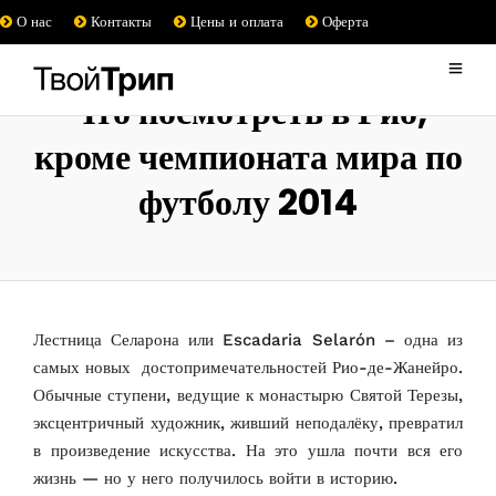
О нас
Контакты
Цены и оплата
Оферта
Что посмотреть в Рио,
кроме чемпионата мира по
футболу 2014
Лестница Селарона или Escadaria Selarón – одна из
самых новых достопримечательностей Рио-де-Жанейро.
Обычные ступени, ведущие к монастырю Святой Терезы,
эксцентричный художник, живший неподалёку, превратил
в произведение искусства. На это ушла почти вся его
жизнь — но у него получилось войти в историю.