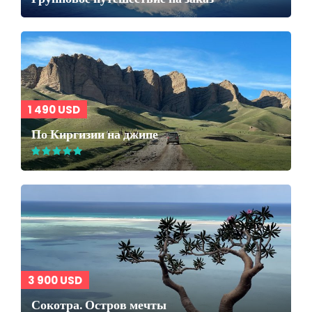
1 490 USD
По Киргизии на джипе
3 900 USD
Сокотра. Остров мечты