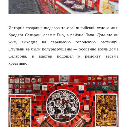
История создания шедевра такова: чилийский художник и
бродяга Селарон, осел в Рио, в районе Лапа. Дом где он
жил, выходил на серенькую городскую лестницу.
Ступени её были полуразрушены — особенно возле дома
Селарона, и мастер подошёл к ремонту весьма
креативно.