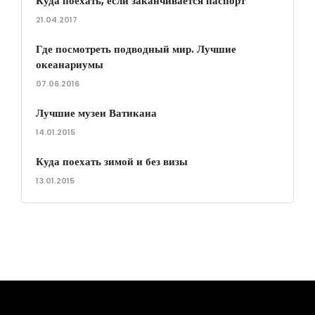
Куда поехать, если заканчивается паспорт
21.04.2017
Где посмотреть подводный мир. Лучшие
океанариумы
07.06.2016
Лучшие музеи Ватикана
14.01.2015
Куда поехать зимой и без визы
13.01.2015