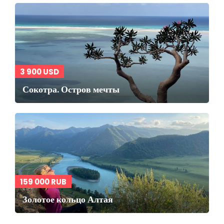
3 900 USD
Сокотра. Остров мечты
159 000 RUB
Золотое кольцо Алтая