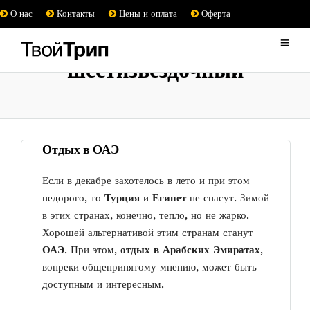
О нас
Контакты
Цены и оплата
Оферта
шестизвездочный
Отдых в ОАЭ
Если в декабре захотелось в лето и при этом
недорого, то
Турция
и
Египет
не спасут. Зимой
в этих странах, конечно, тепло, но не жарко.
Хорошей альтернативой этим странам станут
ОАЭ
. При этом,
отдых в Арабских Эмиратах
,
вопреки общепринятому мнению, может быть
доступным и интересным.