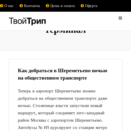
О нас
Контакты
Цены и оплата
Оферта
терминал
Как добраться в Шереметьево ночью
на общественном транспорте
Теперь в аэропорт Шереметьево можно
добраться на общественном транспорте даже
ночью. Столичные власти запустили новый
маршрут, который соединяет юго-западный
район Москвы с аэропортом Шереметьево.
Автобусы № Н1 курсируют со станции метро