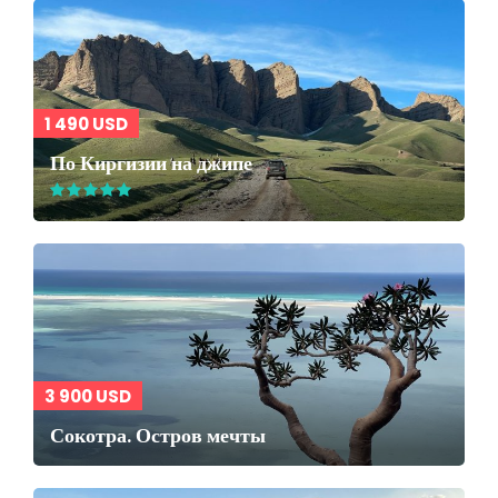
1 490 USD
По Киргизии на джипе
3 900 USD
Сокотра. Остров мечты