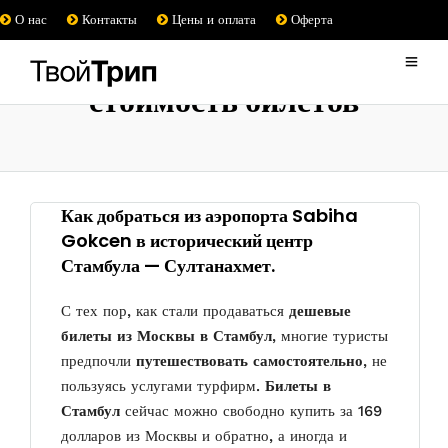
О нас
Контакты
Цены и оплата
Оферта
стоимость билетов
Как добраться из аэропорта Sabiha
Gokcen в исторический центр
Стамбула — Султанахмет.
С тех пор, как стали продаваться
дешевые
билеты из Москвы в Стамбул
, многие туристы
предпочли
путешествовать самостоятельно
, не
пользуясь услугами турфирм.
Билеты в
Стамбул
сейчас можно свободно купить за 169
долларов из Москвы и обратно, а иногда и