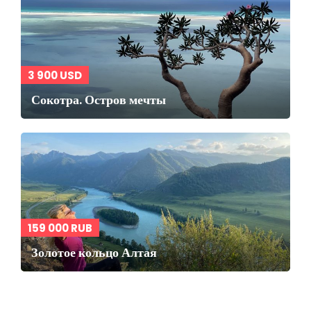
3 900 USD
Сокотра. Остров мечты
159 000 RUB
Золотое кольцо Алтая