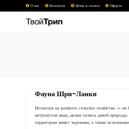
О нас
Контакты
Цены и оплата
Оферта
Фауна Шри-Ланки
Несмотря на развитое сельское хозяйство — на
нетронутом виде, целые оазисы дикой природы.
территории живут эндемики, а также исчезающи