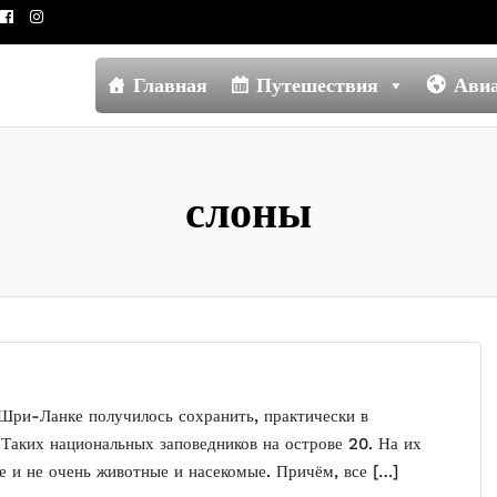
Главная
Путешествия
Ави
слоны
 Шри-Ланке получилось сохранить, практически в
 Таких национальных заповедников на острове 20. На их
е и не очень животные и насекомые. Причём, все […]