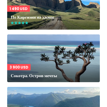
1 490 USD
По Киргизии на джипе
3 900 USD
Сокотра. Остров мечты