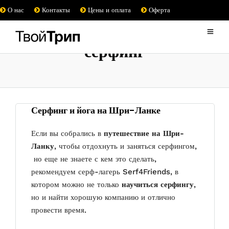
О нас
Контакты
Цены и оплата
Оферта
серфинг
Серфинг и йога на Шри-Ланке
Если вы собрались в
путешествие на Шри-
Ланку
, чтобы отдохнуть и заняться серфингом,
но еще не знаете с кем это сделать,
рекомендуем серф-лагерь Serf4Friends, в
котором можно не только
научиться серфингу
,
но и найти хорошую компанию и отлично
провести время.