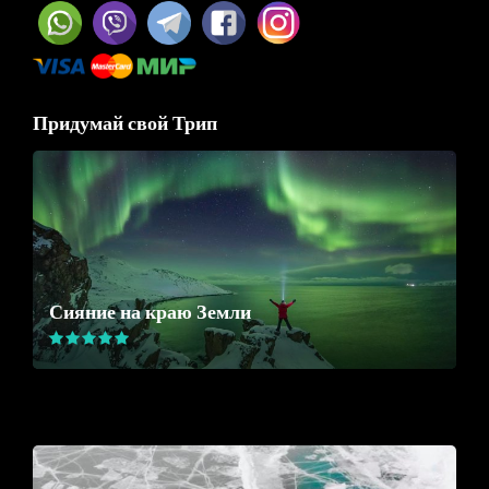
Придумай свой Трип
Сияние на краю Земли