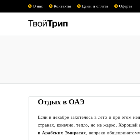
О нас
Контакты
Цены и оплата
Оферта
Отдых в ОАЭ
Если в декабре захотелось в лето и при этом не
странах, конечно, тепло, но не жарко. Хорошей
в Арабских Эмиратах
, вопреки общепринятом