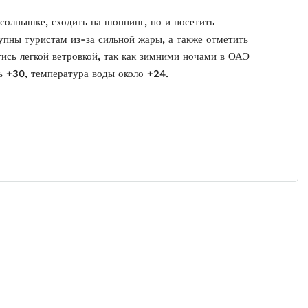
солнышке, сходить на шоппинг, но и посетить
упны туристам из-за сильной жары, а также отметить
тись легкой ветровкой, так как зимними ночами в ОАЭ
ь +30, температура воды около +24.