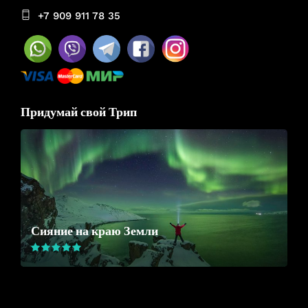
+7 909 911 78 35
Придумай свой Трип
Сияние на краю Земли