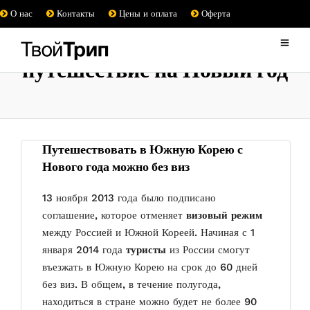
О нас
Контакты
Цены и оплата
Оферта
путешествие на Новый год
Путешествовать в Южную Корею с
Нового года можно без виз
13 ноября 2013 года было подписано
соглашение, которое отменяет
визовый режим
между Россией и Южной Кореей. Начиная с 1
января 2014 года
туристы
из России смогут
въезжать в Южную Корею на срок до 60 дней
без виз. В общем, в течение полугода,
находиться в стране можно будет не более 90