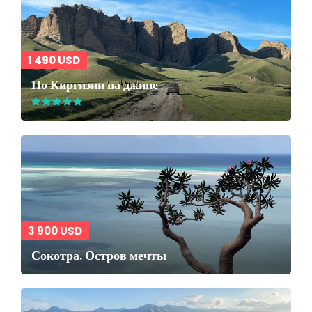
1 490 USD
По Киргизии на джипе
3 900 USD
Сокотра. Остров мечты