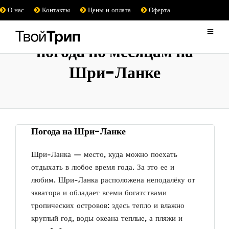
О нас
Контакты
Цены и оплата
Оферта
погода по месяцам на
Шри-Ланке
Погода на Шри-Ланке
Шри-Ланка — место, куда можно поехать
отдыхать в любое время года. За это ее и
любим. Шри-Ланка расположена неподалёку от
экватора и обладает всеми богатствами
тропических островов: здесь тепло и влажно
круглый год, воды океана теплые, а пляжи и