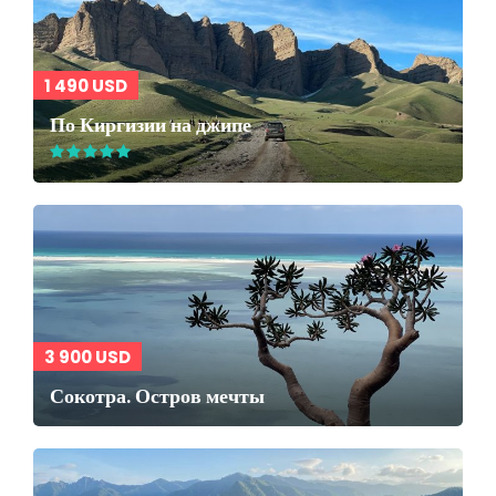
1 490 USD
По Киргизии на джипе
3 900 USD
Сокотра. Остров мечты