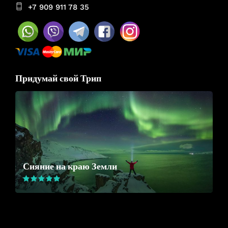
+7 909 911 78 35
Придумай свой Трип
Сияние на краю Земли