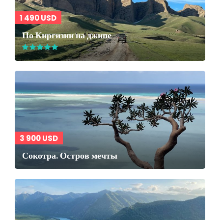
1 490 USD
По Киргизии на джипе
3 900 USD
Сокотра. Остров мечты