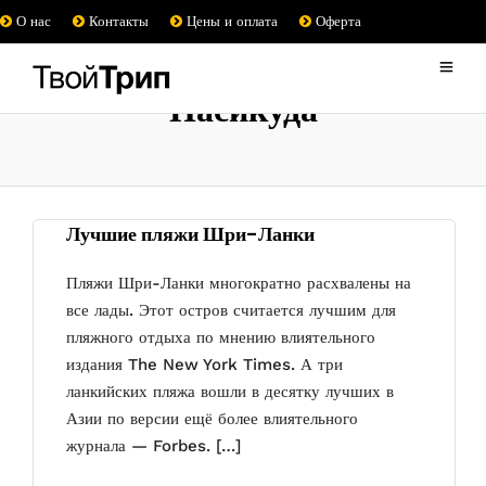
О нас
Контакты
Цены и оплата
Оферта
Пасикуда
Лучшие пляжи Шри-Ланки
Пляжи Шри-Ланки многократно расхвалены на
все лады. Этот остров считается лучшим для
пляжного отдыха по мнению влиятельного
издания The New York Times. А три
ланкийских пляжа вошли в десятку лучших в
Азии по версии ещё более влиятельного
журнала — Forbes. […]