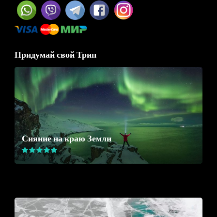
Придумай свой Трип
Сияние на краю Земли