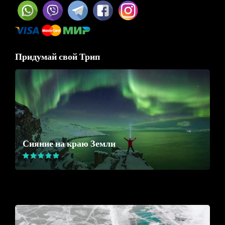
Придумай свой Трип
Сияние на краю Земли