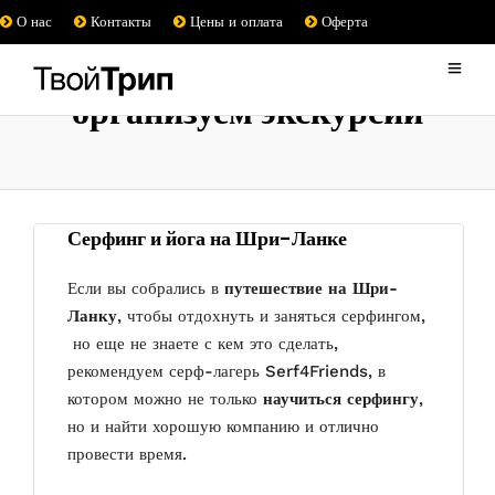
О нас
Контакты
Цены и оплата
Оферта
организуем экскурсии
Серфинг и йога на Шри-Ланке
Если вы собрались в
путешествие на Шри-
Ланку
, чтобы отдохнуть и заняться серфингом,
но еще не знаете с кем это сделать,
рекомендуем серф-лагерь Serf4Friends, в
котором можно не только
научиться серфингу
,
но и найти хорошую компанию и отлично
провести время.