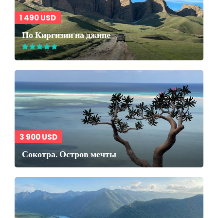
1 490 USD
По Киргизии на джипе
3 900 USD
Сокотра. Остров мечты