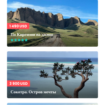
1 490 USD
По Киргизии на джипе
3 900 USD
Сокотра. Остров мечты