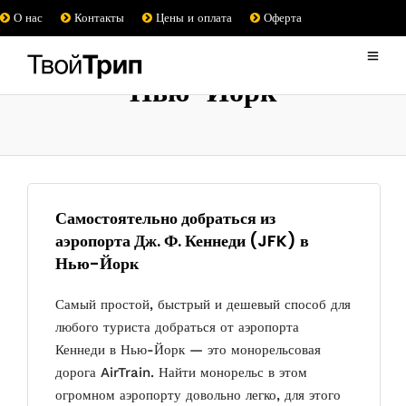
О нас
Контакты
Цены и оплата
Оферта
Нью-Йорк
Самостоятельно добраться из
аэропорта Дж. Ф. Кеннеди (JFK) в
Нью-Йорк
Самый простой, быстрый и дешевый способ для
любого туриста добраться от аэропорта
Кеннеди в Нью-Йорк — это монорельсовая
дорога AirTrain. Найти монорельс в этом
огромном аэропорту довольно легко, для этого