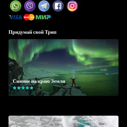
Придумай свой Трип
Сияние на краю Земли