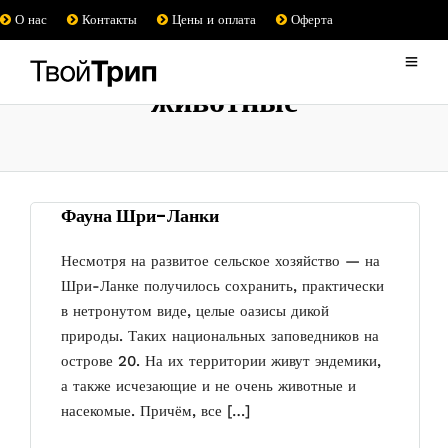
О нас
Контакты
Цены и оплата
Оферта
животные
Фауна Шри-Ланки
Несмотря на развитое сельское хозяйство — на
Шри-Ланке получилось сохранить, практически
в нетронутом виде, целые оазисы дикой
природы. Таких национальных заповедников на
острове 20. На их территории живут эндемики,
а также исчезающие и не очень животные и
насекомые. Причём, все […]