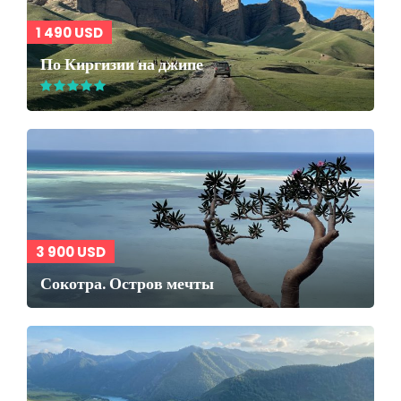
1 490 USD
По Киргизии на джипе
3 900 USD
Сокотра. Остров мечты