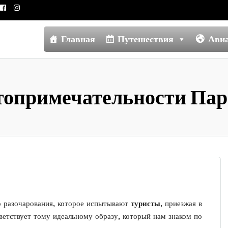
Главная
Путешествия
Ави
топримечательности Па
 разочарования, которое испытывают
туристы
, приезжая в
ветствует тому идеальному образу, который нам знаком по