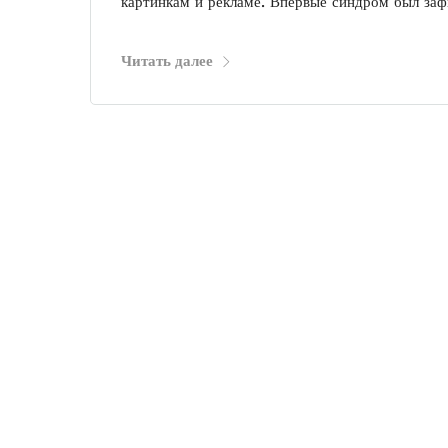
картинкам и рекламе. Впервые синдром был заф
Читать далее