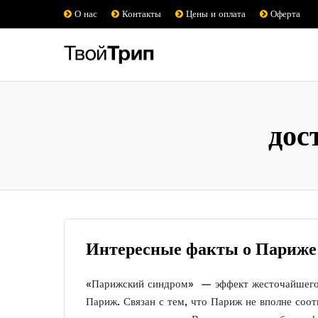
О нас
Контакты
Цены и оплата
Оферта
дос
Интересные факты о Париже
«Парижский синдром» — эффект жесточайшего
Париж. Связан с тем, что Париж не вполне соот