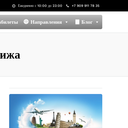
Ежедневно с 10:00 до 23:00
+7 909 911 78 35
абилеты
Направления
Блог
рижа